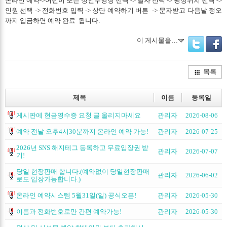
온라인 예약->어린이 또는 성인수영장 선택 -> 날자 선택 -> 평상위치 선택 ->
인원 선택 -> 전화번호 입력 -> 상단 예약하기 버튼 -> 문자받고 다음날 정오
까지 입금하면 예약 완료 됩니다.
이 게시물을…
Twitter
Facebo
목록
제목
이름
등록일
게시판에 현금영수증 요청 글 올리지마세요
관리자
2026-08-06
예약 전날 오후4시30분까지 온라인 예약 가능!
관리자
2026-07-25
2026년 SNS 해지테그 등록하고 무료입장권 받
관리자
2026-07-07
기!
당일 현장판매 합니다.(예약없이 당일현장판매
관리자
2026-06-02
로도 입장가능합니다.)
온라인 예약시스템 5월31일(일) 공식오픈!
관리자
2026-05-30
이름과 전화번호로만 간편 예약가능!
관리자
2026-05-30