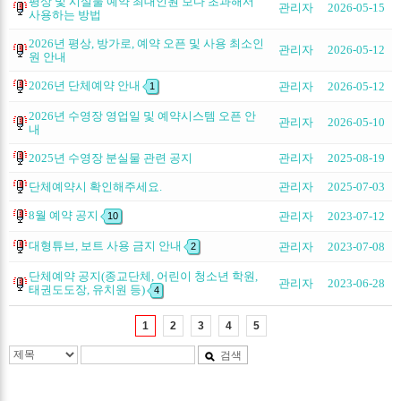
평상 및 시설물 예약 최대인원 보다 초과해서
관리자
2026-05-15
사용하는 방법
2026년 평상, 방가로, 예약 오픈 및 사용 최소인
관리자
2026-05-12
원 안내
2026년 단체예약 안내
관리자
2026-05-12
1
2026년 수영장 영업일 및 예약시스템 오픈 안
관리자
2026-05-10
내
2025년 수영장 분실물 관련 공지
관리자
2025-08-19
단체예약시 확인해주세요.
관리자
2025-07-03
8월 예약 공지
관리자
2023-07-12
10
대형튜브, 보트 사용 금지 안내
관리자
2023-07-08
2
단체예약 공지(종교단체, 어린이 청소년 학원,
관리자
2023-06-28
태권도도장, 유치원 등)
4
1
2
3
4
5
검색