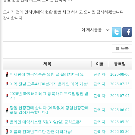
오시기 전에 인터넷예약 현황 한번 체크 하시고 오시면 감사하겠습니다.
감사합니다.
이 게시물을…
Twitter
Facebo
목록
제목
이름
등록일
게시판에 현금영수증 요청 글 올리지마세요
관리자
2026-08-06
예약 전날 오후4시30분까지 온라인 예약 가능!
관리자
2026-07-25
2026년 SNS 해지테그 등록하고 무료입장권 받
관리자
2026-07-07
기!
당일 현장판매 합니다.(예약없이 당일현장판매
관리자
2026-06-02
로도 입장가능합니다.)
온라인 예약시스템 5월31일(일) 공식오픈!
관리자
2026-05-30
이름과 전화번호로만 간편 예약가능!
관리자
2026-05-30