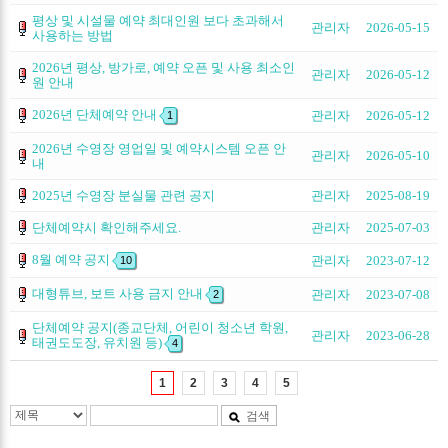
평상 및 시설물 예약 최대인원 보다 초과해서
관리자
2026-05-15
사용하는 방법
2026년 평상, 방가로, 예약 오픈 및 사용 최소인
관리자
2026-05-12
원 안내
2026년 단체예약 안내
관리자
2026-05-12
1
2026년 수영장 영업일 및 예약시스템 오픈 안
관리자
2026-05-10
내
2025년 수영장 분실물 관련 공지
관리자
2025-08-19
단체예약시 확인해주세요.
관리자
2025-07-03
8월 예약 공지
관리자
2023-07-12
10
대형튜브, 보트 사용 금지 안내
관리자
2023-07-08
2
단체예약 공지(종교단체, 어린이 청소년 학원,
관리자
2023-06-28
태권도도장, 유치원 등)
4
1
2
3
4
5
검색