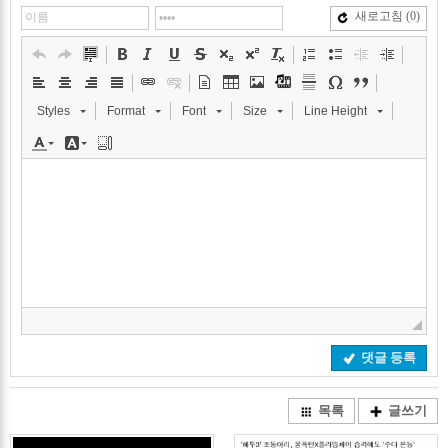
새로고침
(0)
Styles
Format
Font
Size
Line Height
댓글 등록
목록
글쓰기