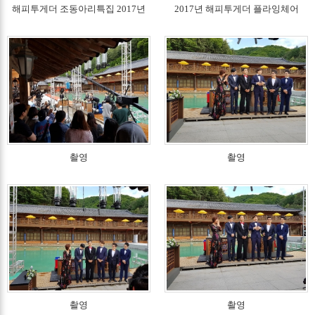
해피투게더 조동아리특집 2017년
2017년 해피투게더 플라잉체어
촬영
촬영
촬영
촬영