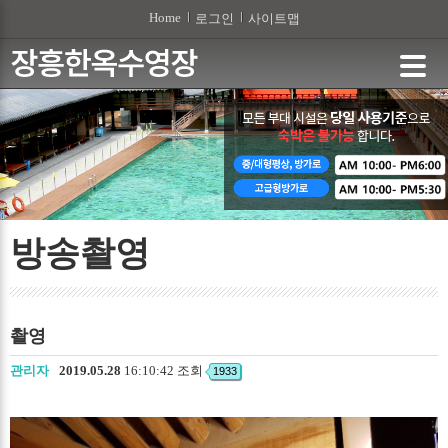
본문 바로가기
Home
로그인
사이트맵
방송촬영
촬영
관리자
2019.05.28
16:10:42 조회
1933