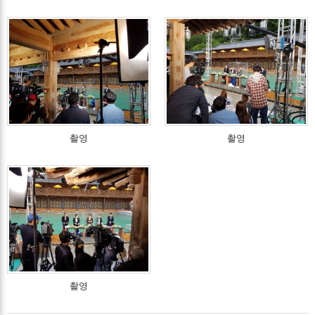
촬영
촬영
촬영