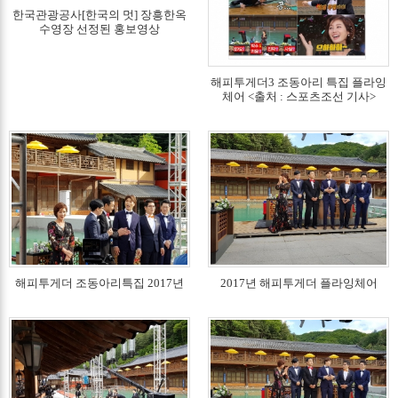
한국관광공사[한국의 멋] 장흥한옥
수영장 선정된 홍보영상
해피투게더3 조동아리 특집 플라잉
체어 <출처 : 스포츠조선 기사>
해피투게더 조동아리특집 2017년
2017년 해피투게더 플라잉체어