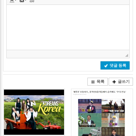
댓글 등록
목록
글쓰기