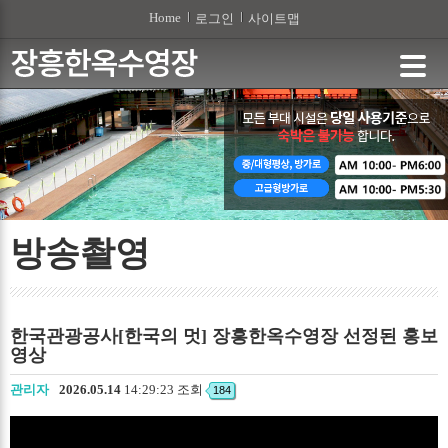
본문 바로가기
Home
로그인
사이트맵
방송촬영
한국관광공사[한국의 멋] 장흥한옥수영장 선정된 홍보
영상
관리자
2026.05.14
14:29:23 조회
184