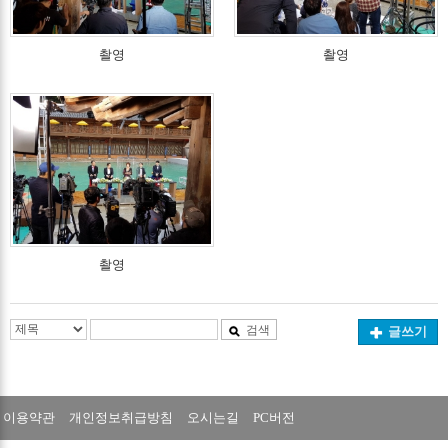
촬영
촬영
촬영
검색
글쓰기
이용약관
개인정보취급방침
오시는길
PC버전