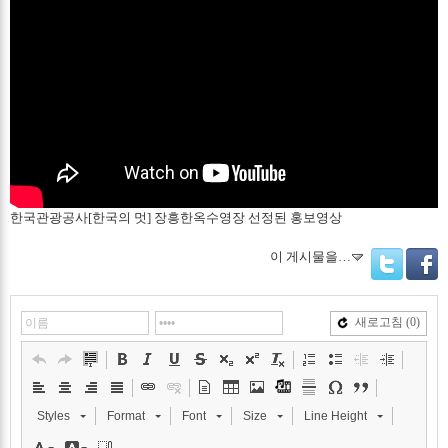
한국관광공사[한국의 멋] 장흥한옥수영장 선정된 홍보영상
이 게시물을…
Twitter
Facebo
새로고침
(0)
Styles
Format
Font
Size
Line Height