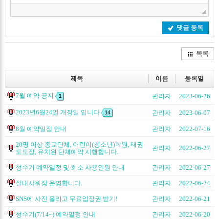
댓글 등록
목록
제목
이름
등록일
7월 예약 공지
관리자
2023-06-26
1
2023년6월24일 개장일 입니다
관리자
2023-06-07
14
8월 예약일정 안내
관리자
2022-07-16
20명 이상 종교단체, 어린이(청소년)학원, 태권
관리자
2022-06-27
도도장, 유치원 단체예약 시행합니다.
성수기 예약일정 및 최소 사용인원 안내
관리자
2022-06-27
실내샤워장 운영합니다.
관리자
2022-06-24
SNS에 사진 올리고 무료입장권 받기!
관리자
2022-06-21
성수기(7/14~) 예약일정 안내
관리자
2022-06-20