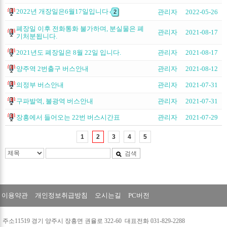
2022년 개장일은6월17일입니다
관리자
2022-05-26
2
폐장일 이후 전화통화 불가하며, 분실물은 폐
관리자
2021-08-17
기처분됩니다.
2021년도 폐장일은 8월 22일 입니다.
관리자
2021-08-17
양주역 2번출구 버스안내
관리자
2021-08-12
의정부 버스안내
관리자
2021-07-31
구파발역, 불광역 버스안내
관리자
2021-07-31
장흥에서 들어오는 22번 버스시간표
관리자
2021-07-29
1
2
3
4
5
검색
이용약관
개인정보취급방침
오시는길
PC버전
주소11519 경기 양주시 장흥면 권율로 322-60 대표전화 031-829-2288