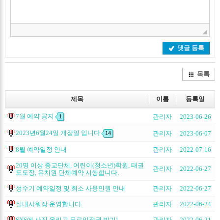
댓글 등록
목록
제목
이름
등록일
7월 예약 공지
관리자
2023-06-26
1
2023년6월24일 개장일 입니다
관리자
2023-06-07
14
8월 예약일정 안내
관리자
2022-07-16
20명 이상 종교단체, 어린이(청소년)학원, 태권
관리자
2022-06-27
도도장, 유치원 단체예약 시행합니다.
성수기 예약일정 및 최소 사용인원 안내
관리자
2022-06-27
실내샤워장 운영합니다.
관리자
2022-06-24
SNS에 사진 올리고 무료입장권 받기!
관리자
2022-06-21