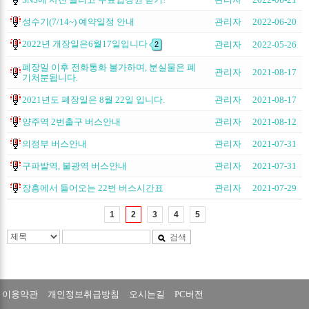
성수기(7/14~) 예약일정 안내
관리자
2022-06-20
2022년 개장일은6월17일입니다
관리자
2022-05-26
2
폐장일 이후 전화통화 불가하며, 분실물은 폐
관리자
2021-08-17
기처분됩니다.
2021년도 폐장일은 8월 22일 입니다.
관리자
2021-08-17
양주역 2번출구 버스안내
관리자
2021-08-12
의정부 버스안내
관리자
2021-07-31
구파발역, 불광역 버스안내
관리자
2021-07-31
장흥에서 들어오는 22번 버스시간표
관리자
2021-07-29
1
2
3
4
5
검색
이용약관
개인정보취급방침
오시는길
PC버전