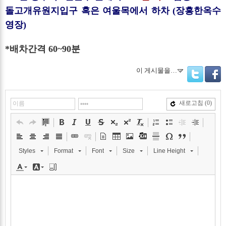
돌고개유원지입구 혹은 여울목에서 하차 (장
흥한옥수
영장)
*배차간격 60~90분
이 게시물을…
Twitter
Facebo
새로고침
(0)
Styles
Format
Font
Size
Line Height