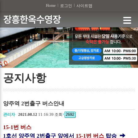
본문 바로가기
Home
로그인
사이트맵
공지사항
양주역 2번출구 버스안내
관리자
2021.08.12
11:16:39 조회
2692
15-1번 버스
1호선 양주역 2번출구 앞에서
15-1번 버스
탑승