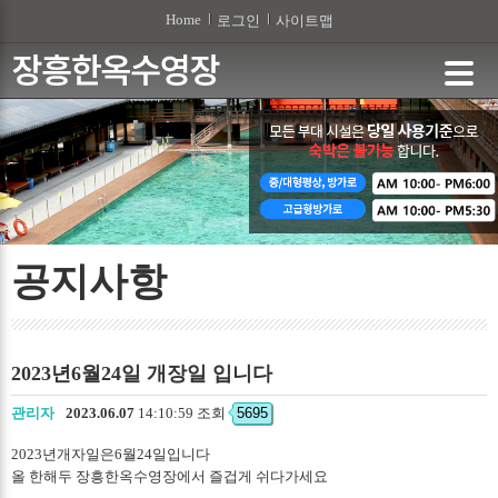
본문 바로가기
Home
로그인
사이트맵
공지사항
2023년6월24일 개장일 입니다
관리자
2023.06.07
14:10:59 조회
5695
2023년개자일은6월24일입니다
올 한해두 장흥한옥수영장에서 즐겁게 쉬다가세요