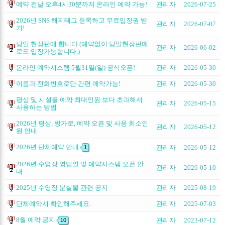
예약 전날 오후4시30분까지 온라인 예약 가능!
관리자
2026-07-25
2026년 SNS 해지테그 등록하고 무료입장권 받
관리자
2026-07-07
기!
당일 현장판매 합니다.(예약없이 당일현장판매
관리자
2026-06-02
로도 입장가능합니다.)
온라인 예약시스템 5월31일(일) 공식오픈!
관리자
2026-05-30
이름과 전화번호로만 간편 예약가능!
관리자
2026-05-30
평상 및 시설물 예약 최대인원 보다 초과해서
관리자
2026-05-15
사용하는 방법
2026년 평상, 방가로, 예약 오픈 및 사용 최소인
관리자
2026-05-12
원 안내
2026년 단체예약 안내
관리자
2026-05-12
1
2026년 수영장 영업일 및 예약시스템 오픈 안
관리자
2026-05-10
내
2025년 수영장 분실물 관련 공지
관리자
2025-08-19
단체예약시 확인해주세요.
관리자
2025-07-03
8월 예약 공지
관리자
2023-07-12
10