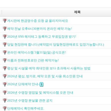
제목
게시판에 현금영수증 요청 글 올리지마세요
예약 전날 오후4시30분까지 온라인 예약 가능!
2026년 SNS 해지테그 등록하고 무료입장권 받기!
당일 현장판매 합니다.(예약없이 당일현장판매로도 입장가능합니다.)
온라인 예약시스템 5월31일(일) 공식오픈!
이름과 전화번호로만 간편 예약가능!
평상 및 시설물 예약 최대인원 보다 초과해서 사용하는 방법
2026년 평상, 방가로, 예약 오픈 및 사용 최소인원 안내
2026년 단체예약 안내
1
2026년 수영장 영업일 및 예약시스템 오픈 안내
2025년 수영장 분실물 관련 공지
단체예약시 확인해주세요.