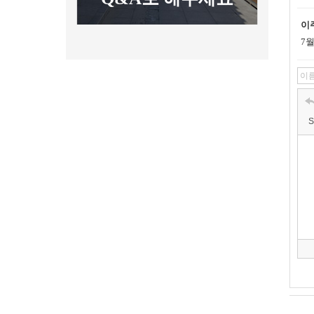
이
7
S