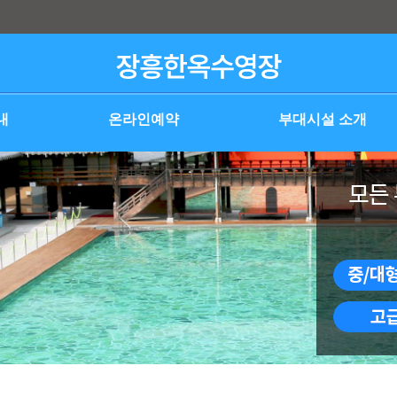
내
온라인예약
부대시설 소개