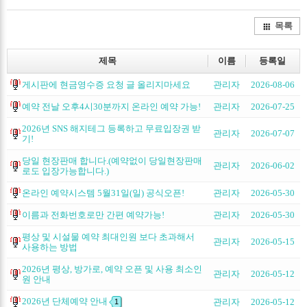
Twitter
Facebo
목록
제목
이름
등록일
게시판에 현금영수증 요청 글 올리지마세요
관리자
2026-08-06
예약 전날 오후4시30분까지 온라인 예약 가능!
관리자
2026-07-25
2026년 SNS 해지테그 등록하고 무료입장권 받
관리자
2026-07-07
기!
당일 현장판매 합니다.(예약없이 당일현장판매
관리자
2026-06-02
로도 입장가능합니다.)
온라인 예약시스템 5월31일(일) 공식오픈!
관리자
2026-05-30
이름과 전화번호로만 간편 예약가능!
관리자
2026-05-30
평상 및 시설물 예약 최대인원 보다 초과해서
관리자
2026-05-15
사용하는 방법
2026년 평상, 방가로, 예약 오픈 및 사용 최소인
관리자
2026-05-12
원 안내
2026년 단체예약 안내
관리자
2026-05-12
1