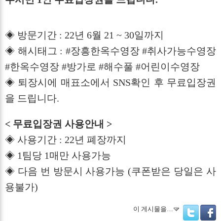
◈ 방문기간 : 22년 6월 21 ~ 30일까지
◈ 해시태그 : #장흥한옥수영장 #취사가능수영장
#한옥수영장 #방가로 #해수풀 #어린이수영장
◈ 퇴장시에 매표소에서 SNS확인 후 무료입장권
을 드립니다.
< 무료입장권 사용안내 >
◈ 사용기간 : 22년 폐장까지
◈ 1팀당 1매만 사용가능
◈ 다음 번 방문시 사용가능 (쿠폰받은 당일은 사
용불가)
이 게시물을…