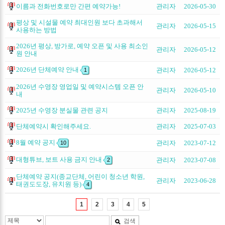
이름과 전화번호로만 간편 예약가능!
관리자
2026-05-30
평상 및 시설물 예약 최대인원 보다 초과해서
관리자
2026-05-15
사용하는 방법
2026년 평상, 방가로, 예약 오픈 및 사용 최소인
관리자
2026-05-12
원 안내
2026년 단체예약 안내
관리자
2026-05-12
1
2026년 수영장 영업일 및 예약시스템 오픈 안
관리자
2026-05-10
내
2025년 수영장 분실물 관련 공지
관리자
2025-08-19
단체예약시 확인해주세요.
관리자
2025-07-03
8월 예약 공지
관리자
2023-07-12
10
대형튜브, 보트 사용 금지 안내
관리자
2023-07-08
2
단체예약 공지(종교단체, 어린이 청소년 학원,
관리자
2023-06-28
태권도도장, 유치원 등)
4
1
2
3
4
5
검색