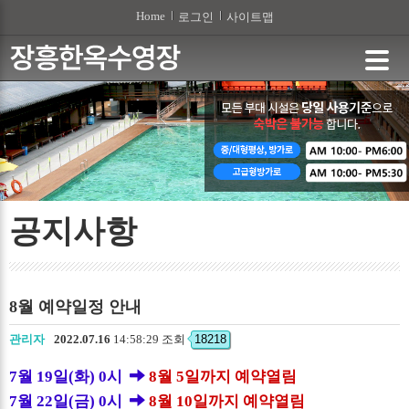
본문 바로가기
Home
로그인
사이트맵
공지사항
8월 예약일정 안내
관리자
2022.07.16
14:58:29 조회
18218
7월 19일(화) 0시
8월 5일까지 예약열림
7월 22일(금) 0시
8월 10일까지 예약열림