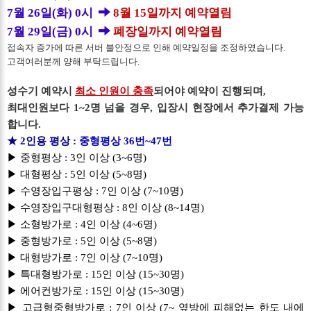
7월 26일(화) 0시
8월 15일까지 예약열림
7월 29일(금) 0시
폐장일까지 예약열림
접속자 증가에 따른 서버 불안정으로 인해 예약일정을 조정하였습니다.
고객여러분께 양해 부탁드립니다.
성수기 예약시
최소 인원이 충족
되어야 예약이 진행되며,
최대인원보다 1~2명 넘을 경우, 입장시 현장에서 추가결제 가능
합니다.
★ 2인용 평상 :
중형평상 36번~47번
▶ 중형평상 : 3인 이상 (3~6
명)
▶ 대형평상 : 5인 이상 (5~8명)
▶ 수영장입구평상 : 7인 이상 (7~10명)
▶ 수영장입구대형평상 : 8인 이상 (8~14명)
▶ 소형방가로 : 4인 이상 (4~6명)
▶ 중형방가로 : 5인 이상 (5~8명)
▶ 대형방가로 : 7인 이상 (7~10명)
▶ 특대형방가로 : 15인 이상 (15~30명)
▶ 에어컨방가로 : 15인 이상 (15~30명)
▶ 고급형중형방가로 : 7인 이상 (7~ 옆방에 피해없는 한도 내에