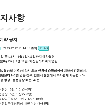
지사항
 예약 공지
자
2023.07.12
11:14:30 조회
11868
20일(목) 13시 8월 1일~10일까지 예약열림
1일(화) 13시 8월 11일~폐장일까지 예약열림
(7월14일 이후) 예약시
최소 인원이 충족
되어야 예약이 진행되며,
원보다 1~2명 넘을 경우, 입장시 현장에서 추가결제 가능합니다.
인용 평상 :
중형평상 36번~47번
평상 : 3인 이상 (3~6명)
평상 : 5인 이상 (5~8명)
장입구평상 : 7인 이상 (7~10명)
영장입구대형평상 : 8인 이상 (8~14명)