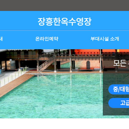
내
온라인예약
부대시설 소개