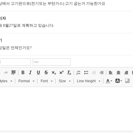
상에서 고기판으로(전기또는 부탄가스) 고기 굽는거 가능한가요
리자
재 8월27일로 계획하고 있습니다.
기
장일은 언제인가요?
tyles
Format
Font
Size
Line Height