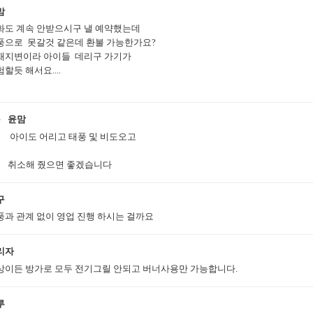
맘
화도 계속 안받으시구 낼 예약했는데
풍으로 못갈것 같은데 환불 가능한가요?
재지변이라 아이들 데리구 가기가
할듯 해서요....
윤맘
아이도 어리고 태풍 및 비도오고
취소해 줬으면 좋겠습니다
구
풍과 관계 없이 영업 진행 하시는 걸까요
리자
상이든 방가로 모두 전기그릴 안되고 버너사용만 가능합니다.
루