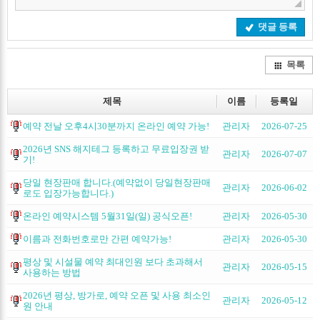
댓글 등록
목록
제목
이름
등록일
예약 전날 오후4시30분까지 온라인 예약 가능!
관리자
2026-07-25
2026년 SNS 해지테그 등록하고 무료입장권 받
관리자
2026-07-07
기!
당일 현장판매 합니다.(예약없이 당일현장판매
관리자
2026-06-02
로도 입장가능합니다.)
온라인 예약시스템 5월31일(일) 공식오픈!
관리자
2026-05-30
이름과 전화번호로만 간편 예약가능!
관리자
2026-05-30
평상 및 시설물 예약 최대인원 보다 초과해서
관리자
2026-05-15
사용하는 방법
2026년 평상, 방가로, 예약 오픈 및 사용 최소인
관리자
2026-05-12
원 안내