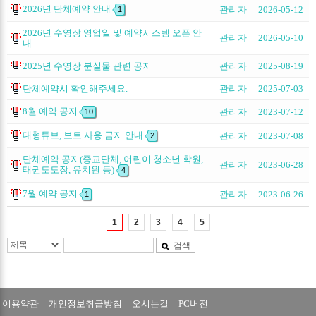
2026년 단체예약 안내
관리자
2026-05-12
1
2026년 수영장 영업일 및 예약시스템 오픈 안
관리자
2026-05-10
내
2025년 수영장 분실물 관련 공지
관리자
2025-08-19
단체예약시 확인해주세요.
관리자
2025-07-03
8월 예약 공지
관리자
2023-07-12
10
대형튜브, 보트 사용 금지 안내
관리자
2023-07-08
2
단체예약 공지(종교단체, 어린이 청소년 학원,
관리자
2023-06-28
태권도도장, 유치원 등)
4
7월 예약 공지
관리자
2023-06-26
1
1
2
3
4
5
검색
이용약관
개인정보취급방침
오시는길
PC버전